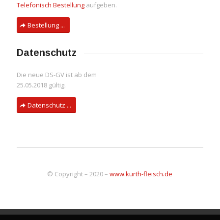
Telefonisch Bestellung
aufgeben.
Bestellung ...
Datenschutz
Die neue DS-GV ist ab dem
25.05.2018 gültig.
Datenschutz ...
© Copyright – 2020 –
www.kurth-fleisch.de