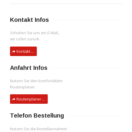
Kontakt Infos
Schicken Sie uns ein E-Mail,
wir rufen zurück.
Kontakt ...
Anfahrt Infos
Nutzen Sie den komfortablen
Routenplaner.
Routenplaner ...
Telefon Bestellung
Nutzen Sie die Bestellannahme!