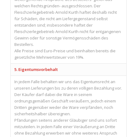
welchen Rechtsgründen- ausgeschlossen. Der
Fleischzerlegebetrieb Arnold Kurth haftet deshalb nicht
für Schäden, die nicht am Liefergegenstand selbst
entstanden sind; insbesondere haftet der
Fleischzerlegebetrieb Arnold Kurth nicht für entgangenen
Gewinn oder für sonstige Vermögensschäden des
Bestellers.
Alle Preise sind Euro-Preise und beinhalten bereits die
gesetzliche Mehrwertsteuer von 19%.
5. Eigentumsvorbehalt
In jedem Falle behalten wir uns das Eigentumsrecht an
unseren Lieferungen bis zu deren völligen Bezahlung vor.
Der Käufer darf dabei die Ware in seinem
ordnungsgemäßen Geschäft veräußern, jedoch einem
Dritten gegenüber weder die Ware verpfänden, noch
sicherheitshalber übereignen.
Pfändungen seitens anderer Gläubiger sind uns sofort
mitzuteilen. In jedem Falle einer Veräußerung an Dritte
ohne Bezahlung erwerben wir ohne weiteres Anspruch