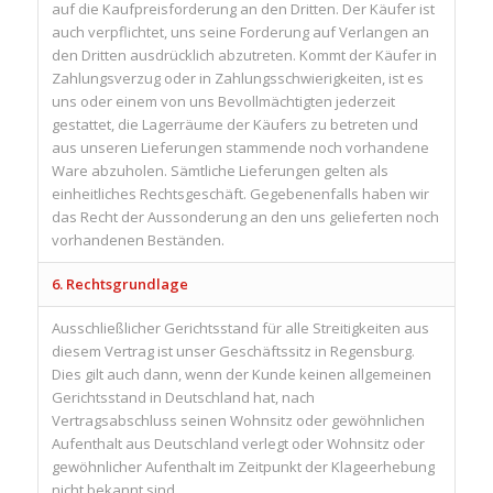
auf die Kaufpreisforderung an den Dritten. Der Käufer ist
auch verpflichtet, uns seine Forderung auf Verlangen an
den Dritten ausdrücklich abzutreten. Kommt der Käufer in
Zahlungsverzug oder in Zahlungsschwierigkeiten, ist es
uns oder einem von uns Bevollmächtigten jederzeit
gestattet, die Lagerräume der Käufers zu betreten und
aus unseren Lieferungen stammende noch vorhandene
Ware abzuholen. Sämtliche Lieferungen gelten als
einheitliches Rechtsgeschäft. Gegebenenfalls haben wir
das Recht der Aussonderung an den uns gelieferten noch
vorhandenen Beständen.
6. Rechtsgrundlage
Ausschließlicher Gerichtsstand für alle Streitigkeiten aus
diesem Vertrag ist unser Geschäftssitz in Regensburg.
Dies gilt auch dann, wenn der Kunde keinen allgemeinen
Gerichtsstand in Deutschland hat, nach
Vertragsabschluss seinen Wohnsitz oder gewöhnlichen
Aufenthalt aus Deutschland verlegt oder Wohnsitz oder
gewöhnlicher Aufenthalt im Zeitpunkt der Klageerhebung
nicht bekannt sind.