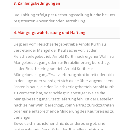
3. Zahlungsbedingungen
Die Zahlung erfolgt per Rechnungsstellung für die bei uns
registrierten Anwender oder Barzahlung.
4. Mängelgewährleistung und Haftung
Liegt ein vom Fleischzerlegebetriebe Arnold Kurth zu
vertretender Mangel der Kaufsache vor, ist der
Fleischzerlegebetrieb Arnold Kurth nach eigener Wahl zur
Mangelbeseitigung oder zur Ersatzlieferung berechtigt.
Ist der Fleischzerlegebetrieb Arnold Kurth zur
Mängelbeseitigung/Ersatzlieferung nicht bereit oder nicht
in der Lage oder verzögert sich diese über angemessene
Fristen hinaus, die der Fleischzerlegebetrieb Arnold Kurth
zu vertreten hat, oder schlägt in sonstiger Weise die
Mängelbeseitigung/Ersatzlieferung fehl, ist der Besteller
nach seiner Wahl berechtigt, vom Vertrag zurückzutreten
oder eine entsprechende Minderung des Kaufpreises zu
verlangen.
Soweit sich nachstehend nichts anderes ergibt, sind
weitergehende Ansprüche des Bestellers- gleich aus